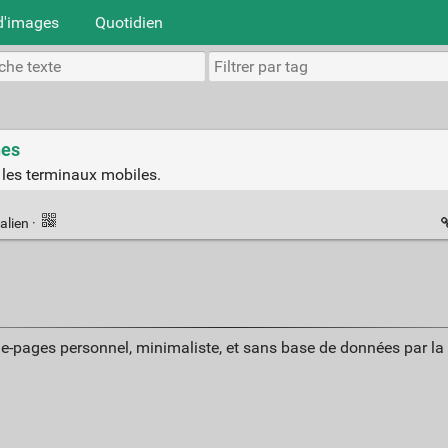
d'images
Quotidien
nes
les terminaux mobiles.
alien
·
ue-pages personnel, minimaliste, et sans base de données par l