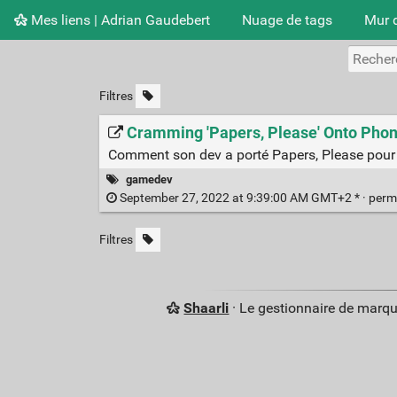
Mes liens | Adrian Gaudebert
Nuage de tags
Mur 
Filtres
Cramming 'Papers, Please' Onto Pho
Comment son dev a porté Papers, Please pour 
gamedev
September 27, 2022 at 9:39:00 AM GMT+2 * ·
perm
Filtres
Shaarli
· Le gestionnaire de marq