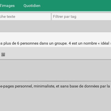
d'images
Quotidien
as plus de 6 personnes dans un groupe. 4 est un nombre « idéal 
·
ue-pages personnel, minimaliste, et sans base de données par l