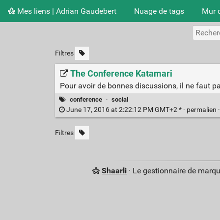
Mes liens | Adrian Gaudebert
Nuage de tags
Mur 
Filtres
The Conference Katamari
Pour avoir de bonnes discussions, il ne faut p
conference
·
social
June 17, 2016 at 2:22:12 PM GMT+2 * ·
permalien
Filtres
Shaarli
· Le gestionnaire de marq