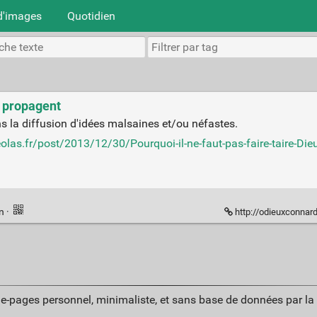
d'images
Quotidien
e propagent
ns la diffusion d'idées malsaines et/ou néfastes.
eolas.fr/post/2013/12/30/Pourquoi-il-ne-faut-pas-faire-taire-
en
·
http://odieuxconnar
ue-pages personnel, minimaliste, et sans base de données par l