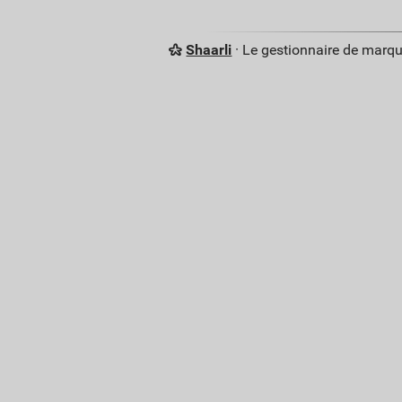
Shaarli
· Le gestionnaire de marq