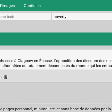
d'images
Quotidien
ichesses à Glagcow en Écosse. L'opposition des discours des riche
t malhonnêtes ou totalement déconnectés du monde qui les entou
n
·
ue-pages personnel, minimaliste, et sans base de données par l