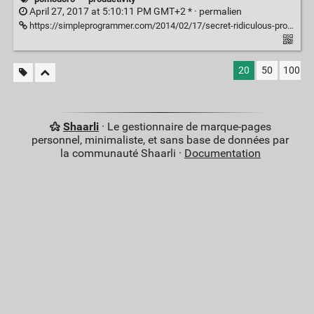
April 27, 2017 at 5:10:11 PM GMT+2 * ·
permalien
https://simpleprogrammer.com/2014/02/17/secret-ridiculous-productivity-im-using-now/
20
50
100
Shaarli
· Le gestionnaire de marque-pages
personnel, minimaliste, et sans base de données par
la communauté Shaarli ·
Documentation