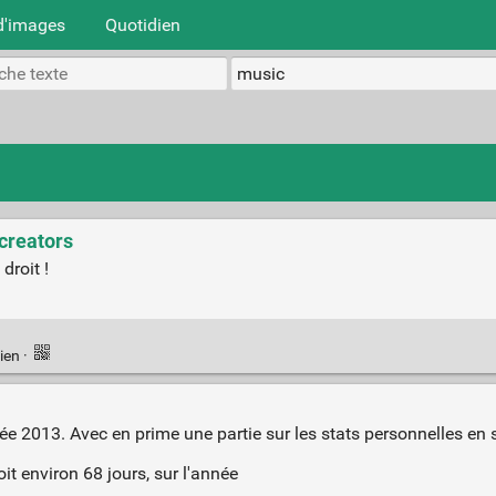
d'images
Quotidien
 creators
droit !
ien
·
année 2013. Avec en prime une partie sur les stats personnelles en
t environ 68 jours, sur l'année