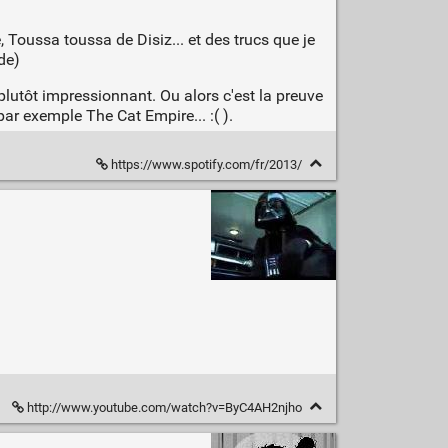
 Toussa toussa de Disiz... et des trucs que je
de)
plutôt impressionnant. Ou alors c'est la preuve
par exemple The Cat Empire... :( ).
https://www.spotify.com/fr/2013/
http://www.youtube.com/watch?v=ByC4AH2njho