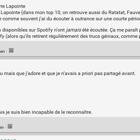
rre Lapointe
 Lapointe (dans mon top 10, on retrouve aussi du Ratatat, Fauve,
e comme souvent j'ai du écouter à outrance sur une courte pério
disponibles sur Spotify n'ont
jamais
été écoutée. Ça me paraît 
ify (alors qu'ils retirent régulièrement des trucs géniaux, comme 
ien
·
 mais que j'adore et que je n'avais a priori pas partagé avant.
is je suis bien incapable de le reconnaître.
ien
·