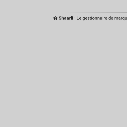
Shaarli
· Le gestionnaire de marq