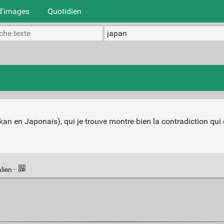
d'images
Quotidien
okan en Japonais), qui je trouve montre bien la contradiction qui
lien
·