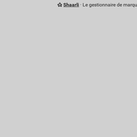
Shaarli
· Le gestionnaire de marq