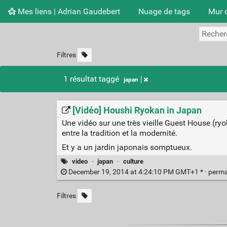
Mes liens | Adrian Gaudebert
Nuage de tags
Mur 
Filtres
1 résultat taggé
japan
[Vidéo] Houshi Ryokan in Japan
Une vidéo sur une très vieille Guest House (ry
entre la tradition et la modernité.
Et y a un jardin japonais somptueux.
video
·
japan
·
culture
December 19, 2014 at 4:24:10 PM GMT+1 * ·
perma
Filtres