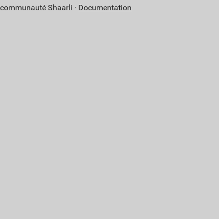
a communauté Shaarli ·
Documentation