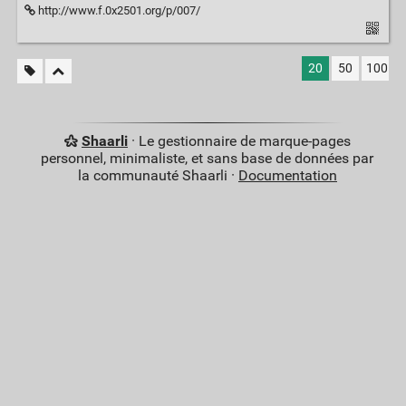
http://www.f.0x2501.org/p/007/
20
50
100
Shaarli
· Le gestionnaire de marque-pages
personnel, minimaliste, et sans base de données par
la communauté Shaarli ·
Documentation