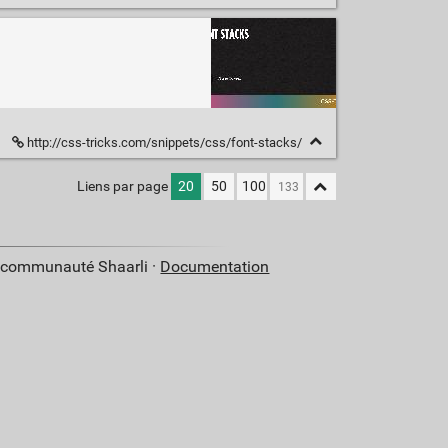
http://css-tricks.com/snippets/css/font-stacks/
Liens par page
20
50
100
a communauté Shaarli ·
Documentation