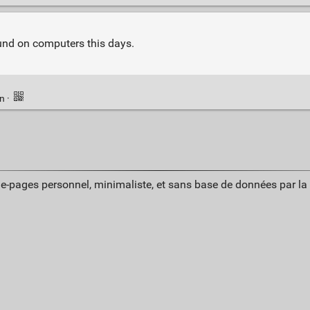
und on computers this days.
en
·
ue-pages personnel, minimaliste, et sans base de données par l