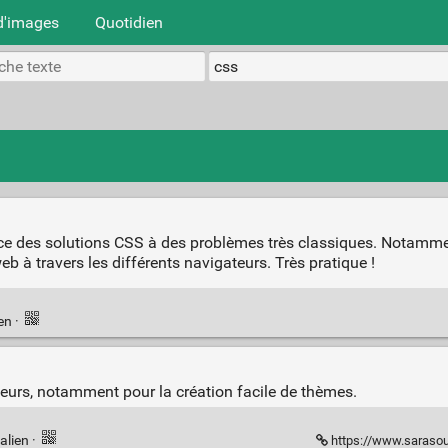
d'images
Quotidien
place des solutions CSS à des problèmes très classiques. Notamm
à travers les différents navigateurs. Très pratique !
ien
·
uleurs, notamment pour la création facile de thèmes.
alien
·
https://www.sarasoue