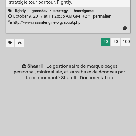
stratégie tour par tour, Fightly.
fightly
·
gamedev
·
strategy
·
boardgame
October 9, 2017 at 11:28:35 AM GMT+2 * ·
permalien
http://www.vassalengine.org/about.php
20
50
100
Shaarli
· Le gestionnaire de marque-pages
personnel, minimaliste, et sans base de données par
la communauté Shaarli ·
Documentation