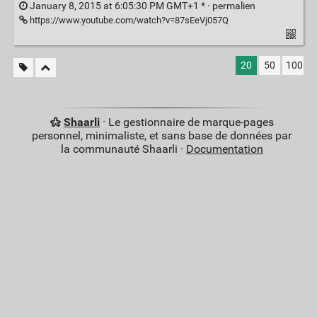
January 8, 2015 at 6:05:30 PM GMT+1 * ·
permalien
https://www.youtube.com/watch?v=87sEeVj057Q
20
50
100
Shaarli
· Le gestionnaire de marque-pages
personnel, minimaliste, et sans base de données par
la communauté Shaarli ·
Documentation