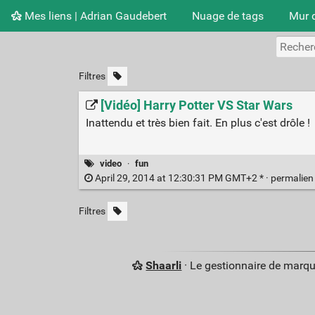
Mes liens | Adrian Gaudebert
Nuage de tags
Mur 
Filtres
[Vidéo] Harry Potter VS Star Wars
Inattendu et très bien fait. En plus c'est drôle !
video
·
fun
April 29, 2014 at 12:30:31 PM GMT+2 * ·
permalie
Filtres
Shaarli
· Le gestionnaire de marq