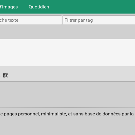
d'images
Quotidien
n
·
ue-pages personnel, minimaliste, et sans base de données par l