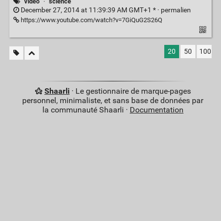
video
·
science
December 27, 2014 at 11:39:39 AM GMT+1 * ·
permalien
https://www.youtube.com/watch?v=7GiQuG2S26Q
20
50
100
Shaarli
· Le gestionnaire de marque-pages
personnel, minimaliste, et sans base de données par
la communauté Shaarli ·
Documentation