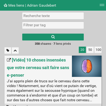
Mes liens | Adrian Gaudebert
Nuage de tags
Mur d'images
Quotidien
Flux RS
Type 1 or more
characters for
results.
358
shaares ·
7
liens privés
20
50
100
[Vidéo] 10 choses insensées
que votre cerveau sait faire sans
e-penser
J'ai appris plein de trucs sur le cerveau dans cette
vidéo ! Notamment, sur d'où vient ce putain de vertige,
mais également sur la secousse hypnique (quand on
commence à s'endormir et que d'un coup on tombe) et
sur des tas d'autres choses que fait notre cerveau...