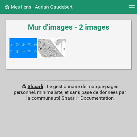
Mes liens | Adrian Gaudebert
Nuage de tags
Mur d'images
Quotidien
Flux RS
Mur d'images - 2 images
Shaarli
· Le gestionnaire de marque-pages
personnel, minimaliste, et sans base de données par
la communauté Shaarli ·
Documentation