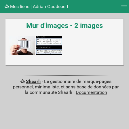
Mes liens | Adrian Gaudebert
Nuage de tags
Mur d'images
Quotidien
Flux RS
Mur d'images - 2 images
Shaarli
· Le gestionnaire de marque-pages
personnel, minimaliste, et sans base de données par
la communauté Shaarli ·
Documentation