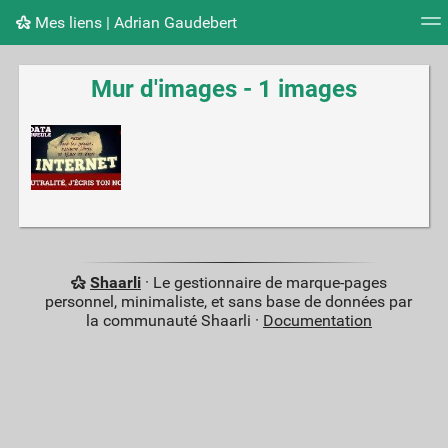
Mes liens | Adrian Gaudebert
Nuage de tags
Mur d'images
Quotidien
Flux RS
Mur d'images - 1 images
Shaarli
· Le gestionnaire de marque-pages
personnel, minimaliste, et sans base de données par
la communauté Shaarli ·
Documentation