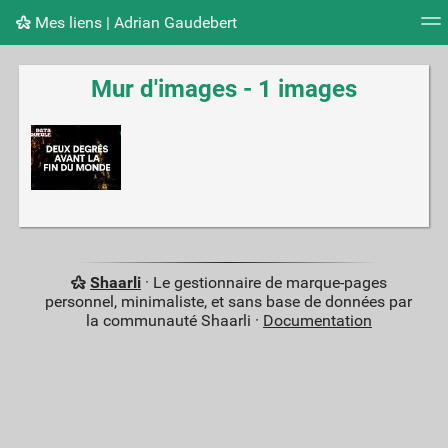
Mes liens | Adrian Gaudebert
Nuage de tags
Mur d'images
Quotidien
Flux RS
Mur d'images - 1 images
Shaarli
· Le gestionnaire de marque-pages
personnel, minimaliste, et sans base de données par
la communauté Shaarli ·
Documentation