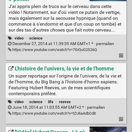
J'ai appris plein de trucs sur le cerveau dans cette
vidéo ! Notamment, sur d'où vient ce putain de vertige,
mais également sur la secousse hypnique (quand on
commence à s'endormir et que d'un coup on tombe) et
sur des tas d'autres choses que fait notre cerveau...
video
·
science
December 27, 2014 at 11:39:39 AM GMT+1 * ·
permalien
https://www.youtube.com/watch?v=7GiQuG2S26Q
L'histoire de l'univers, la vie et de l'homme
Un super reportage sur l'origine de l'univers, de la vie et
de l'homme, du Big Bang à l'histoire d'homo sapiens.
Featuring Hubert Reeves, un de mes scientifiques
contemporains préféré.
video
·
science
·
life
·
reeves
June 18, 2014 at 11:03:55 AM GMT+2 * ·
permalien
https://www.youtube.com/watch?v=tZU6aAdbCd8