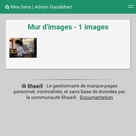
Mes liens | Adrian Gaudebert
Nuage de tags
Mur d'images
Quotidien
Flux RS
Mur d'images - 1 images
Shaarli
· Le gestionnaire de marque-pages
personnel, minimaliste, et sans base de données par
la communauté Shaarli ·
Documentation