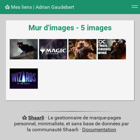
Mes liens | Adrian Gaudebert
Nuage de tags
Mur d'images
Quotidien
Flux RS
Mur d'images - 5 images
Shaarli
· Le gestionnaire de marque-pages
personnel, minimaliste, et sans base de données par
la communauté Shaarli ·
Documentation