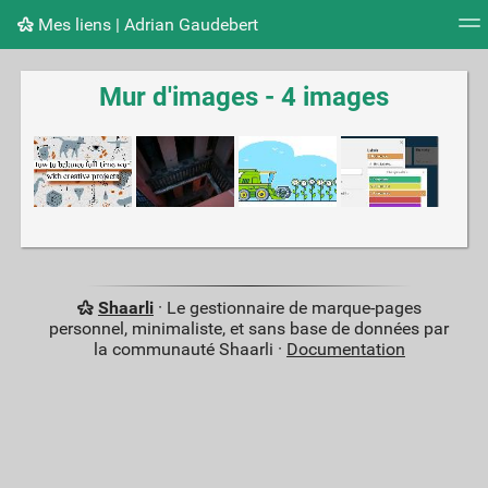
Mes liens | Adrian Gaudebert
Nuage de tags
Mur d'images
Quotidien
Flux RS
Mur d'images - 4 images
Shaarli
· Le gestionnaire de marque-pages
personnel, minimaliste, et sans base de données par
la communauté Shaarli ·
Documentation