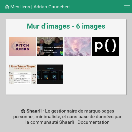
Mes liens | Adrian Gaudebert
Nuage de tags
Mur d'images
Quotidien
Flux RS
Mur d'images - 6 images
Shaarli
· Le gestionnaire de marque-pages
personnel, minimaliste, et sans base de données par
la communauté Shaarli ·
Documentation