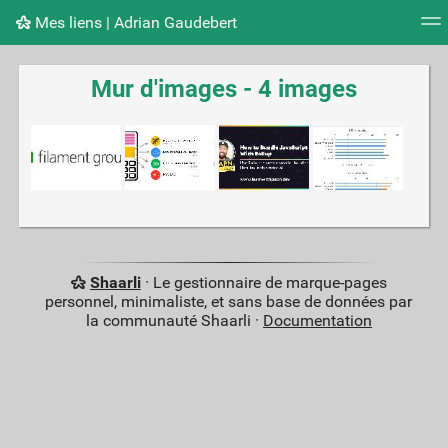
Mes liens | Adrian Gaudebert
Nuage de tags
Mur d'images
Quotidien
Flux RS
Mur d'images - 4 images
Shaarli
· Le gestionnaire de marque-pages
personnel, minimaliste, et sans base de données par
la communauté Shaarli ·
Documentation