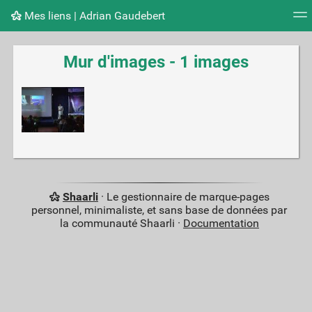
Mes liens | Adrian Gaudebert
Nuage de tags
Mur d'images
Quotidien
Flux RS
Mur d'images - 1 images
Shaarli
· Le gestionnaire de marque-pages
personnel, minimaliste, et sans base de données par
la communauté Shaarli ·
Documentation