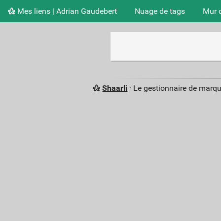
Mes liens | Adrian Gaudebert
Nuage de tags
Mur 
Shaarli
· Le gestionnaire de marq