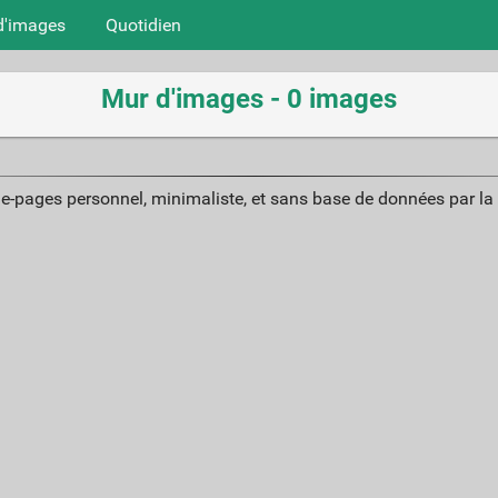
d'images
Quotidien
Mur d'images - 0 images
ue-pages personnel, minimaliste, et sans base de données par l