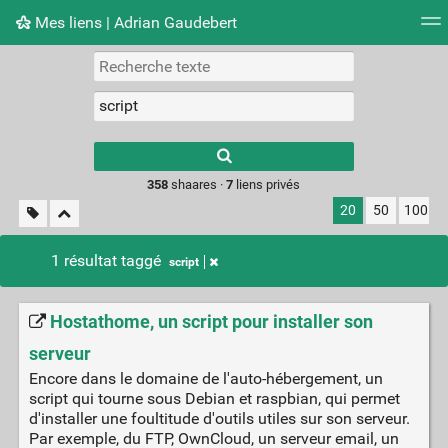
Mes liens | Adrian Gaudebert
Nuage de tags
Mur d'images
Quotidien
Flux RS
Type 1 or more
characters for
results.
358
shaares ·
7
liens privés
20
50
100
1 résultat taggé
script
Hostathome, un script pour installer son
serveur
Encore dans le domaine de l'auto-hébergement, un
script qui tourne sous Debian et raspbian, qui permet
d'installer une foultitude d'outils utiles sur son serveur.
Par exemple, du FTP, OwnCloud, un serveur email, un