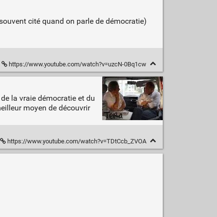
s souvent cité quand on parle de démocratie)
https://www.youtube.com/watch?v=uzcN-0Bq1cw
de la vraie démocratie et du
meilleur moyen de découvrir
https://www.youtube.com/watch?v=TDtCcb_ZVOA