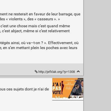
nt ne resterait en faveur de leur barrage, que
des « violents », des « casseurs ». »
s, c’est une chose mais c’est quand même
e, c’est abject, même si c’est relativement
tégés ainsi, où va–t-on ? ». Effectivement, où
e, en s’en mettant plein les poches avec leurs
http://jefklak.org/?p=1308
ous ces sujets dont je n'ai de