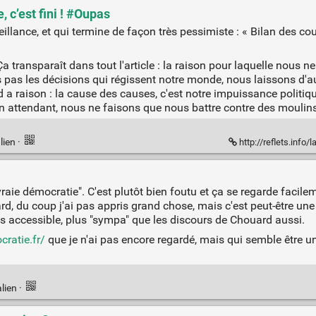
 c’est fini ! #Oupas
illance, et qui termine de façon très pessimiste : « Bilan des cours
 transparaît dans tout l'article : la raison pour laquelle nous ne
 pas les décisions qui régissent notre monde, nous laissons d'aut
rd a raison : la cause des causes, c'est notre impuissance politiq
 En attendant, nous ne faisons que nous battre contre des moulins
lien
·
http://reflets.info
raie démocratie". C'est plutôt bien foutu et ça se regarde facilem
, du coup j'ai pas appris grand chose, mais c'est peut-être un
s accessible, plus "sympa" que les discours de Chouard aussi.
cratie.fr/
que je n'ai pas encore regardé, mais qui semble être 
lien
·