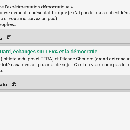
 de l'expérimentation démocratique »
ouvernement représentatif » (que je n'ai pas lu mais qui est trè
e si vous me suivez un peu)
sophes...
ien
·
ouard, échanges sur TERA et la démocratie
(initiateur du projet TERA) et Etienne Chouard (grand défenseur 
z intéressantes sur pas mal de sujet. C'est en vrac, donc pas le 
és.
alien
·